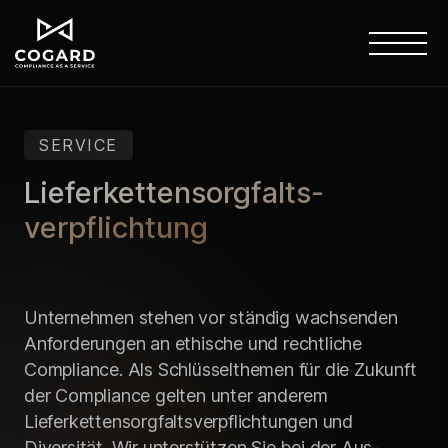
SERVICE
Lieferketten­sorgfalts­
verpflichtung
Unternehmen stehen vor ständig wachsenden
Anforderungen an ethische und rechtliche
Compliance. Als Schlüssel­themen für die Zukunft
der Compliance gelten unter anderem
Lieferketten­sorgfalts­verpflichtungen und
Diversität. Wir unterstützen Sie bei der Aus­