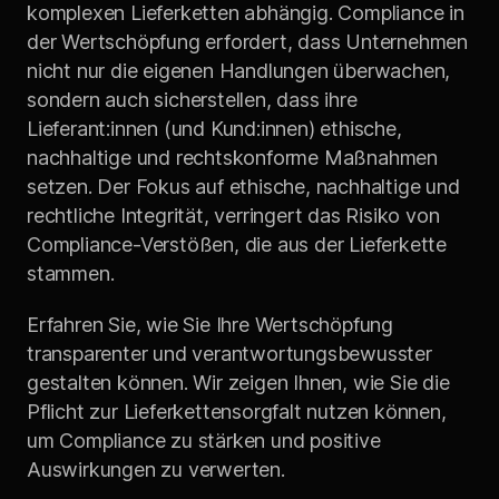
komplexen Liefer­ketten abhängig. Compliance in
der Wert­schöpfung erfordert, dass Unternehmen
nicht nur die eigenen Handlungen überwachen,
sondern auch sicher­stellen, dass ihre
Lieferant:innen (und Kund:innen) ethische,
nachhaltige und rechts­konforme Maßnahmen
setzen. Der Fokus auf ethische, nachhaltige und
rechtliche Integrität, verringert das Risiko von
Compliance-Verstößen, die aus der Lieferkette
stammen.
Erfahren Sie, wie Sie Ihre Wert­schöpfung
transparenter und verantwortungs­bewusster
gestalten können. Wir zeigen Ihnen, wie Sie die
Pflicht zur Liefer­ketten­sorgfalt nutzen können,
um Compliance zu stärken und positive
Auswirkungen zu verwerten.